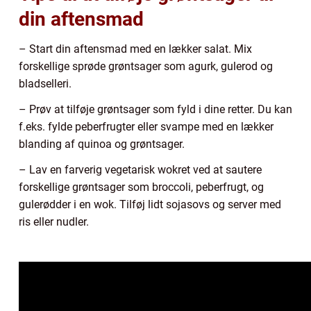
din aftensmad
– Start din aftensmad med en lækker salat. Mix
forskellige sprøde grøntsager som agurk, gulerod og
bladselleri.
– Prøv at tilføje grøntsager som fyld i dine retter. Du kan
f.eks. fylde peberfrugter eller svampe med en lækker
blanding af quinoa og grøntsager.
– Lav en farverig vegetarisk wokret ved at sautere
forskellige grøntsager som broccoli, peberfrugt, og
gulerødder i en wok. Tilføj lidt sojasovs og server med
ris eller nudler.