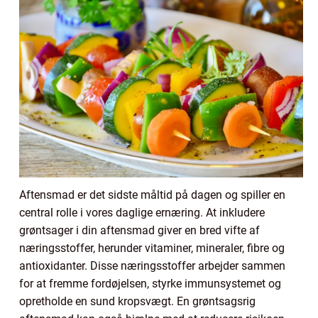
Aftensmad er det sidste måltid på dagen og spiller en
central rolle i vores daglige ernæring. At inkludere
grøntsager i din aftensmad giver en bred vifte af
næringsstoffer, herunder vitaminer, mineraler, fibre og
antioxidanter. Disse næringsstoffer arbejder sammen
for at fremme fordøjelsen, styrke immunsystemet og
opretholde en sund kropsvægt. En grøntsagsrig