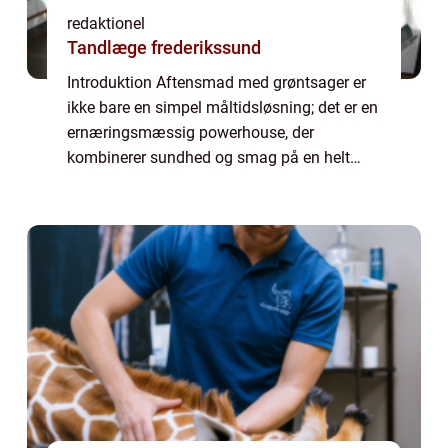
redaktionel
Tandlæge frederikssund
Introduktion Aftensmad med grøntsager er
ikke bare en simpel måltidsløsning; det er en
ernæringsmæssig powerhouse, der
kombinerer sundhed og smag på en helt
unik måde. At nyde en grøntsagsrig
aftensmad har mange sundhedsmæssige
fordele, herunder forb...