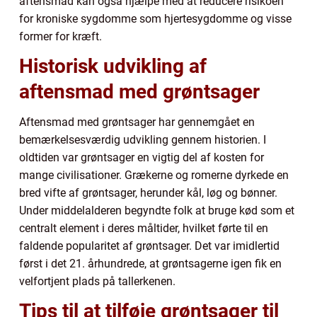
aftensmad kan også hjælpe med at reducere risikoen
for kroniske sygdomme som hjertesygdomme og visse
former for kræft.
Historisk udvikling af
aftensmad med grøntsager
Aftensmad med grøntsager har gennemgået en
bemærkelsesværdig udvikling gennem historien. I
oldtiden var grøntsager en vigtig del af kosten for
mange civilisationer. Grækerne og romerne dyrkede en
bred vifte af grøntsager, herunder kål, løg og bønner.
Under middelalderen begyndte folk at bruge kød som et
centralt element i deres måltider, hvilket førte til en
faldende popularitet af grøntsager. Det var imidlertid
først i det 21. århundrede, at grøntsagerne igen fik en
velfortjent plads på tallerkenen.
Tips til at tilføje grøntsager til