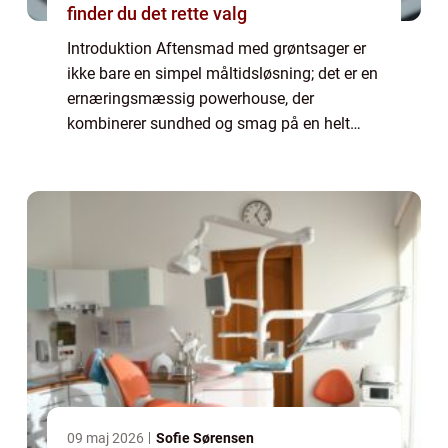
finder du det rette valg
Introduktion Aftensmad med grøntsager er
ikke bare en simpel måltidsløsning; det er en
ernæringsmæssig powerhouse, der
kombinerer sundhed og smag på en helt
unik måde. At nyde en grøntsagsrig
aftensmad har mange sundhedsmæssige
fordele, herunder forb...
09 maj 2026
Sofie Sørensen