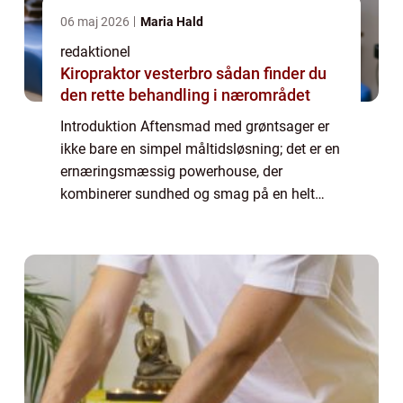
06 maj 2026
Maria Hald
redaktionel
Kiropraktor vesterbro sådan finder du
den rette behandling i nærområdet
Introduktion Aftensmad med grøntsager er
ikke bare en simpel måltidsløsning; det er en
ernæringsmæssig powerhouse, der
kombinerer sundhed og smag på en helt
unik måde. At nyde en grøntsagsrig
aftensmad har mange sundhedsmæssige
fordele, herunder forb...