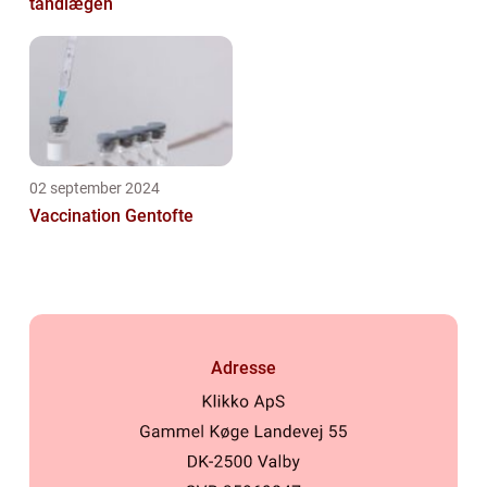
tandlægen
02 september 2024
Vaccination Gentofte
Adresse