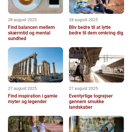
28 august 2025
28 august 2025
Find balancen mellem
Bliv bedre til at lytte
skærmtid og mental
bedre til dem omkring dig
sundhed
27 august 2025
27 august 2025
Find inspiration i gamle
Eventyrlige togrejser
myter og legender
gennem smukke
landskaber