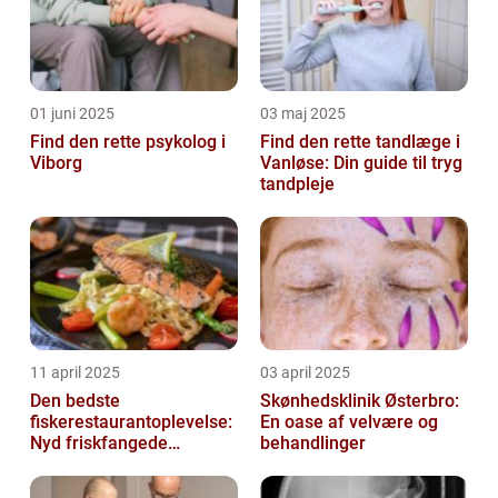
01 juni 2025
03 maj 2025
Find den rette psykolog i
Find den rette tandlæge i
Viborg
Vanløse: Din guide til tryg
tandpleje
11 april 2025
03 april 2025
Den bedste
Skønhedsklinik Østerbro:
fiskerestaurantoplevelse:
En oase af velvære og
Nyd friskfangede
behandlinger
delikatesser