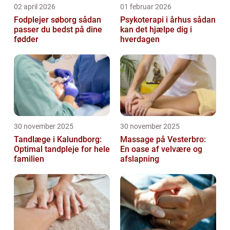
02 april 2026
01 februar 2026
Fodplejer søborg sådan
Psykoterapi i århus sådan
passer du bedst på dine
kan det hjælpe dig i
fødder
hverdagen
30 november 2025
30 november 2025
Tandlæge i Kalundborg:
Massage på Vesterbro:
Optimal tandpleje for hele
En oase af velvære og
familien
afslapning