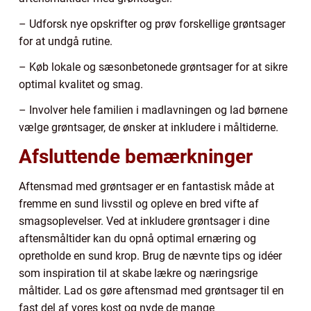
– Udforsk nye opskrifter og prøv forskellige grøntsager
for at undgå rutine.
– Køb lokale og sæsonbetonede grøntsager for at sikre
optimal kvalitet og smag.
– Involver hele familien i madlavningen og lad børnene
vælge grøntsager, de ønsker at inkludere i måltiderne.
Afsluttende bemærkninger
Aftensmad med grøntsager er en fantastisk måde at
fremme en sund livsstil og opleve en bred vifte af
smagsoplevelser. Ved at inkludere grøntsager i dine
aftensmåltider kan du opnå optimal ernæring og
opretholde en sund krop. Brug de nævnte tips og idéer
som inspiration til at skabe lækre og næringsrige
måltider. Lad os gøre aftensmad med grøntsager til en
fast del af vores kost og nyde de mange