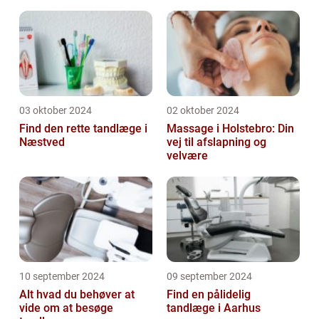
03 oktober 2024
02 oktober 2024
Find den rette tandlæge i
Massage i Holstebro: Din
Næstved
vej til afslapning og
velvære
10 september 2024
09 september 2024
Alt hvad du behøver at
Find en pålidelig
vide om at besøge
tandlæge i Aarhus