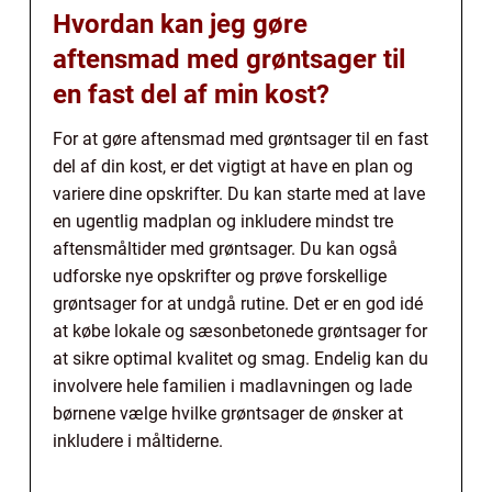
Hvordan kan jeg gøre
aftensmad med grøntsager til
en fast del af min kost?
For at gøre aftensmad med grøntsager til en fast
del af din kost, er det vigtigt at have en plan og
variere dine opskrifter. Du kan starte med at lave
en ugentlig madplan og inkludere mindst tre
aftensmåltider med grøntsager. Du kan også
udforske nye opskrifter og prøve forskellige
grøntsager for at undgå rutine. Det er en god idé
at købe lokale og sæsonbetonede grøntsager for
at sikre optimal kvalitet og smag. Endelig kan du
involvere hele familien i madlavningen og lade
børnene vælge hvilke grøntsager de ønsker at
inkludere i måltiderne.