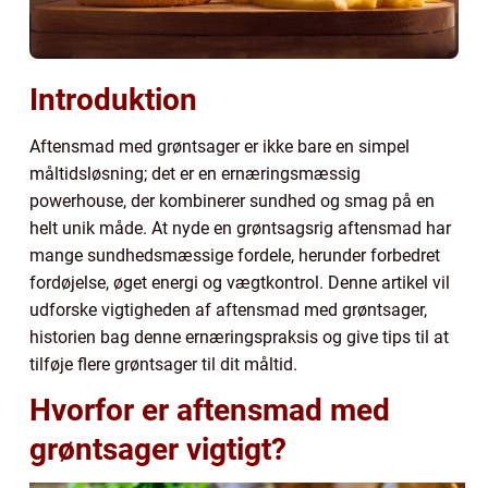
Introduktion
Aftensmad med grøntsager er ikke bare en simpel
måltidsløsning; det er en ernæringsmæssig
powerhouse, der kombinerer sundhed og smag på en
helt unik måde. At nyde en grøntsagsrig aftensmad har
mange sundhedsmæssige fordele, herunder forbedret
fordøjelse, øget energi og vægtkontrol. Denne artikel vil
udforske vigtigheden af aftensmad med grøntsager,
historien bag denne ernæringspraksis og give tips til at
tilføje flere grøntsager til dit måltid.
Hvorfor er aftensmad med
grøntsager vigtigt?