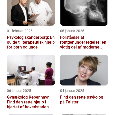
01 februar 2025
06 januar 2025
Psykolog skanderborg: En
Forståelse af
guide til terapeutisk hjælp
røntgenundersøgelse: en
for børn og unge
vigtig del af moderne
medicin
06 januar 2025
04 januar 2025
Gynækolog København:
Find den rette psykolog
Find den rette hjælp i
på Falster
hjertet af hovedstaden