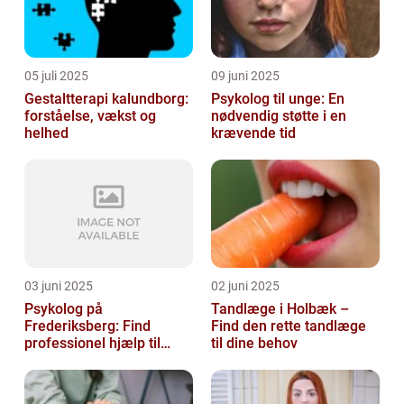
05 juli 2025
09 juni 2025
Gestaltterapi kalundborg:
Psykolog til unge: En
forståelse, vækst og
nødvendig støtte i en
helhed
krævende tid
03 juni 2025
02 juni 2025
Psykolog på
Tandlæge i Holbæk –
Frederiksberg: Find
Find den rette tandlæge
professionel hjælp til
til dine behov
mental sundhed