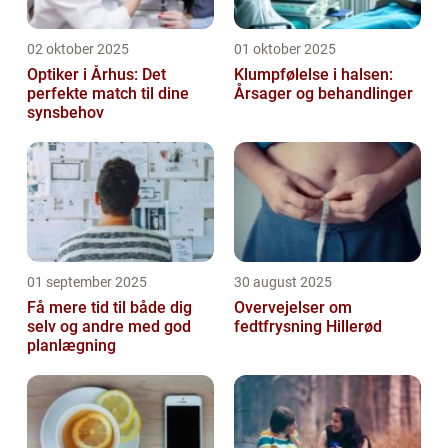
02 oktober 2025
01 oktober 2025
Optiker i Århus: Det
Klumpfølelse i halsen:
perfekte match til dine
Årsager og behandlinger
synsbehov
01 september 2025
30 august 2025
Få mere tid til både dig
Overvejelser om
selv og andre med god
fedtfrysning Hillerød
planlægning