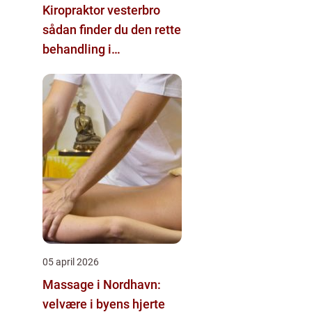
Kiropraktor vesterbro
sådan finder du den rette
behandling i
nærområdet
05 april 2026
Massage i Nordhavn:
velvære i byens hjerte