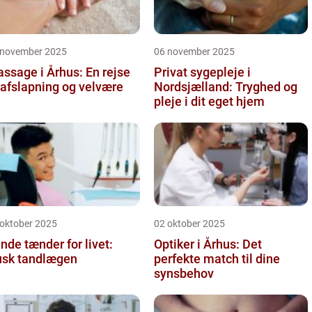
 november 2025
06 november 2025
ssage i Århus: En rejse
Privat sygepleje i
l afslapning og velvære
Nordsjælland: Tryghed og
pleje i dit eget hjem
 oktober 2025
02 oktober 2025
nde tænder for livet:
Optiker i Århus: Det
sk tandlægen
perfekte match til dine
synsbehov