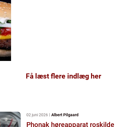
Få læst flere indlæg her
02 juni 2026
Albert Pilgaard
Phonak høreapparat roskilde