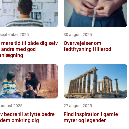
 september 2025
30 august 2025
 mere tid til både dig selv
Overvejelser om
 andre med god
fedtfrysning Hillerød
anlægning
 august 2025
27 august 2025
iv bedre til at lytte bedre
Find inspiration i gamle
l dem omkring dig
myter og legender