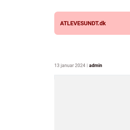
ATLEVESUNDT.
dk
13 januar 2024
admin