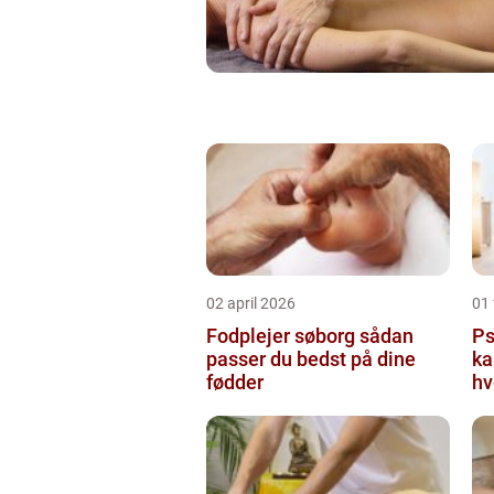
02 april 2026
01 
Fodplejer søborg sådan
Psy
passer du bedst på dine
ka
fødder
hv