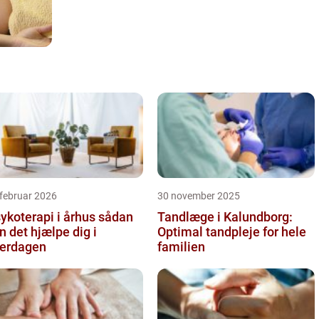
februar 2026
30 november 2025
koterapi i århus sådan
Tandlæge i Kalundborg:
n det hjælpe dig i
Optimal tandpleje for hele
erdagen
familien