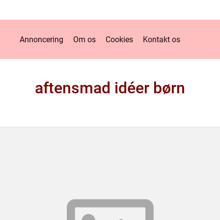
Annoncering
Om os
Cookies
Kontakt os
aftensmad idéer børn