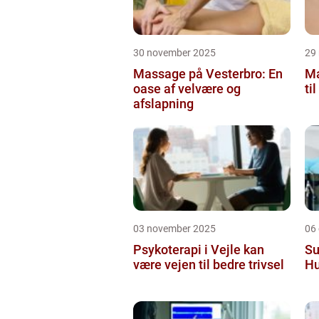
30 november 2025
29
Massage på Vesterbro: En
Ma
oase af velvære og
ti
afslapning
03 november 2025
06
Psykoterapi i Vejle kan
Su
være vejen til bedre trivsel
Hu