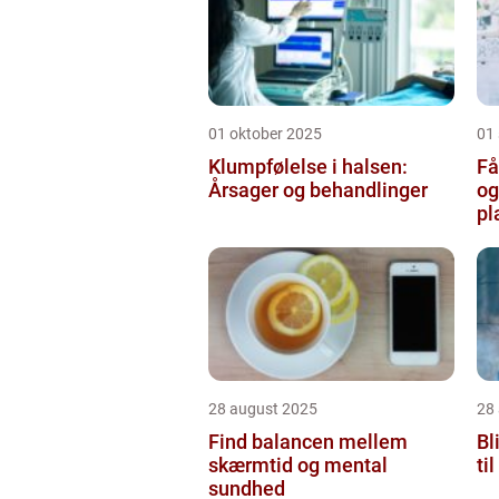
01 oktober 2025
01
Klumpfølelse i halsen:
Få
Årsager og behandlinger
og
pl
28 august 2025
28
Find balancen mellem
Bl
skærmtid og mental
ti
sundhed