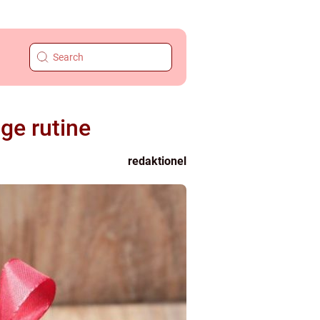
ige rutine
redaktionel