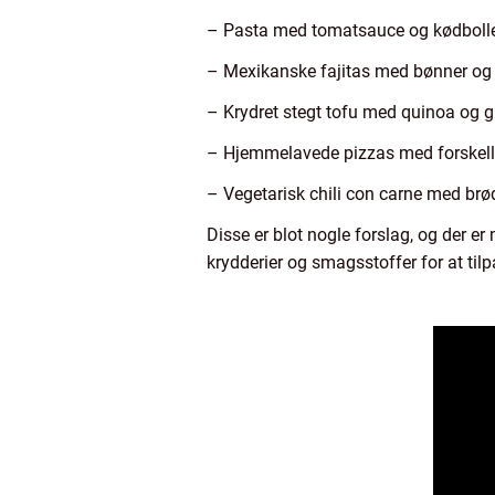
– Pasta med tomatsauce og kødboll
– Mexikanske fajitas med bønner o
– Krydret stegt tofu med quinoa og 
– Hjemmelavede pizzas med forskell
– Vegetarisk chili con carne med brø
Disse er blot nogle forslag, og der 
krydderier og smagsstoffer for at tilp