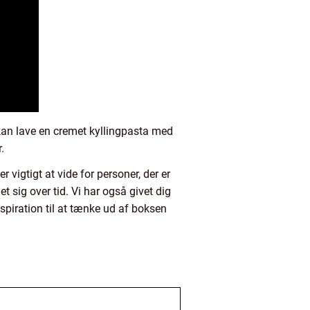
du kan lave en cremet kyllingpasta med
.
 vigtigt at vide for personer, der er
 sig over tid. Vi har også givet dig
nspiration til at tænke ud af boksen