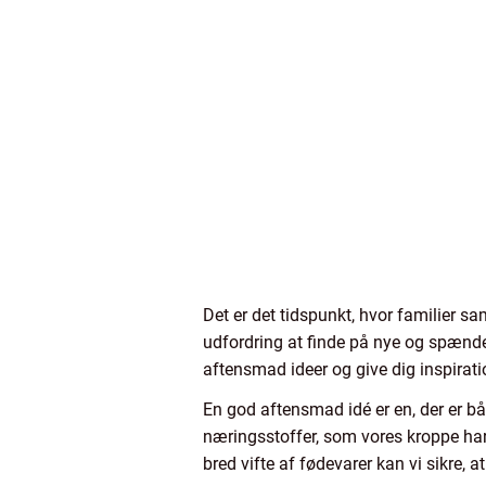
Det er det tidspunkt, hvor familier
udfordring at finde på nye og spænden
aftensmad ideer og give dig inspiratio
En god aftensmad idé er en, der er bå
næringsstoffer, som vores kroppe har b
bred vifte af fødevarer kan vi sikre, a