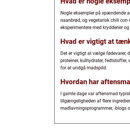
Hvad er nogle eksemp
Nogle eksempler på spændende aft
naanbrød, og vegetarisk chili con
eksperimentere med krydderier og 
Hvad er vigtigt at tæ
Det er vigtigt at vælge fødevarer,
proteiner, kulhydrater, fedtstoffer
for at undgå madspild.
Hvordan har aftensmad 
I gamle dage var aftensmad typisk
tilgængeligheden af flere ingredie
madlavningsprogrammer, -blogs og 