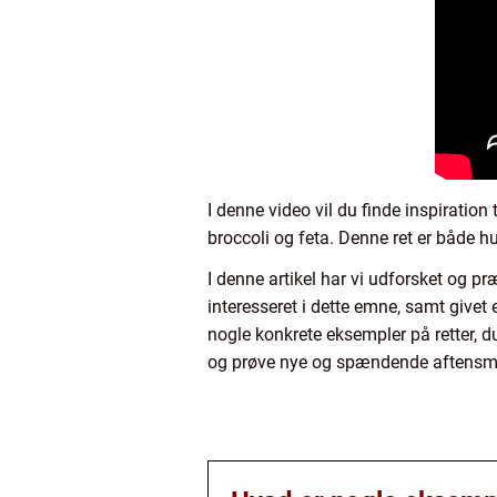
I denne video vil du finde inspiration
broccoli og feta. Denne ret er både h
I denne artikel har vi udforsket og præ
interesseret i dette emne, samt givet
nogle konkrete eksempler på retter, d
og prøve nye og spændende aftensma