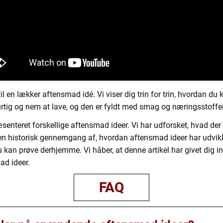
 til en lækker aftensmad idé. Vi viser dig trin for trin, hvordan 
urtig og nem at lave, og den er fyldt med smag og næringsstoffer
senteret forskellige aftensmad ideer. Vi har udforsket, hvad der er
 en historisk gennemgang af, hvordan aftensmad ideer har udviklet
u kan prøve derhjemme. Vi håber, at denne artikel har givet dig i
d ideer.
FAQ