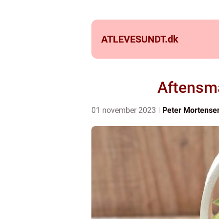
ATLEVESUNDT.
dk
Aftensmad
01 november 2023
Peter Mortense