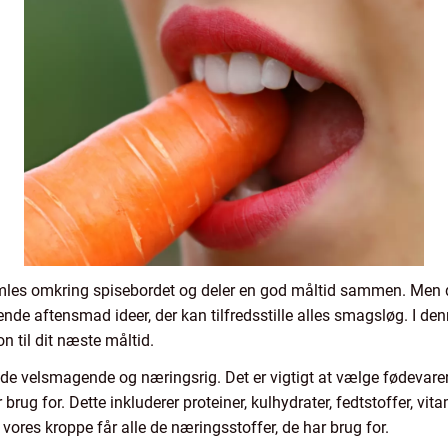
 samles omkring spisebordet og deler en god måltid sammen. Men
de aftensmad ideer, der kan tilfredsstille alles smagsløg. I denn
n til dit næste måltid.
de velsmagende og næringsrig. Det er vigtigt at vælge fødevarer
rug for. Dette inkluderer proteiner, kulhydrater, fedtstoffer, vi
t vores kroppe får alle de næringsstoffer, de har brug for.