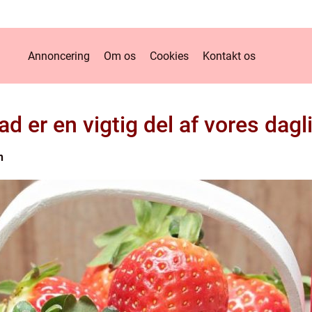
Annoncering
Om os
Cookies
Kontakt os
 er en vigtig del af vores dagl
n