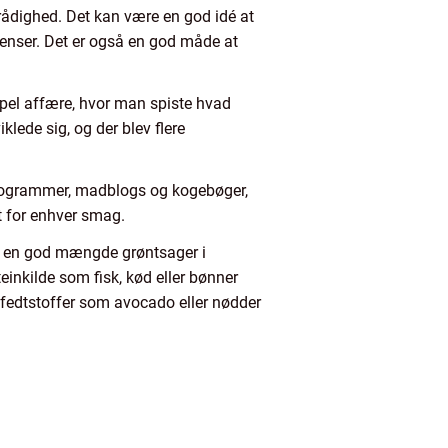
 rådighed. Det kan være en god idé at
ienser. Det er også en god måde at
mpel affære, hvor man spiste hvad
ede sig, og der blev flere
sprogrammer, madblogs og kogebøger,
get for enhver smag.
ere en god mængde grøntsager i
einkilde som fisk, kød eller bønner
e fedtstoffer som avocado eller nødder