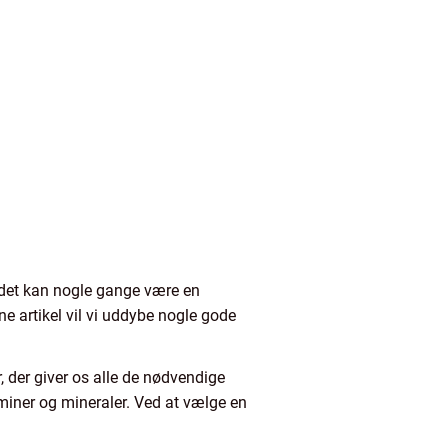
 det kan nogle gange være en
e artikel vil vi uddybe nogle gode
, der giver os alle de nødvendige
taminer og mineraler. Ved at vælge en