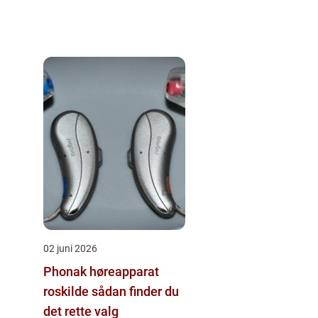
02 juni 2026
Phonak høreapparat
roskilde sådan finder du
det rette valg