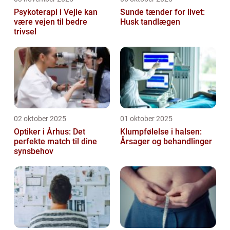
Psykoterapi i Vejle kan
Sunde tænder for livet:
være vejen til bedre
Husk tandlægen
trivsel
02 oktober 2025
01 oktober 2025
Optiker i Århus: Det
Klumpfølelse i halsen:
perfekte match til dine
Årsager og behandlinger
synsbehov