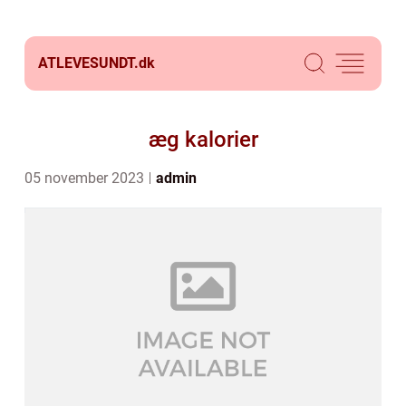
ATLEVESUNDT.
dk
æg kalorier
05 november 2023
admin