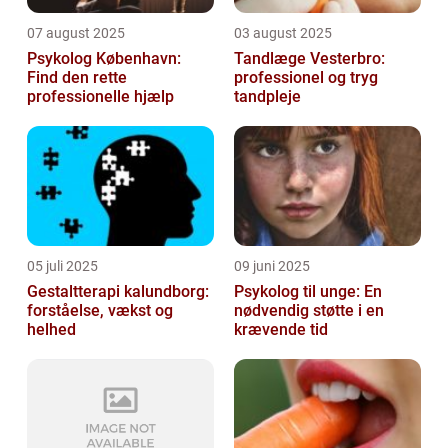
07 august 2025
03 august 2025
Psykolog København:
Tandlæge Vesterbro:
Find den rette
professionel og tryg
professionelle hjælp
tandpleje
05 juli 2025
09 juni 2025
Gestaltterapi kalundborg:
Psykolog til unge: En
forståelse, vækst og
nødvendig støtte i en
helhed
krævende tid