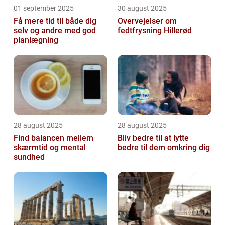
01 september 2025
30 august 2025
Få mere tid til både dig
Overvejelser om
selv og andre med god
fedtfrysning Hillerød
planlægning
28 august 2025
28 august 2025
Find balancen mellem
Bliv bedre til at lytte
skærmtid og mental
bedre til dem omkring dig
sundhed