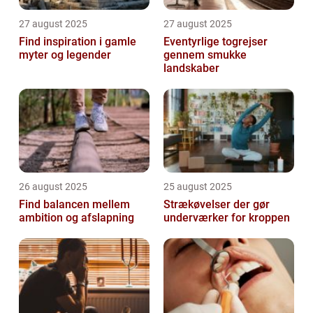
27 august 2025
27 august 2025
Find inspiration i gamle
Eventyrlige togrejser
myter og legender
gennem smukke
landskaber
26 august 2025
25 august 2025
Find balancen mellem
Strækøvelser der gør
ambition og afslapning
underværker for kroppen