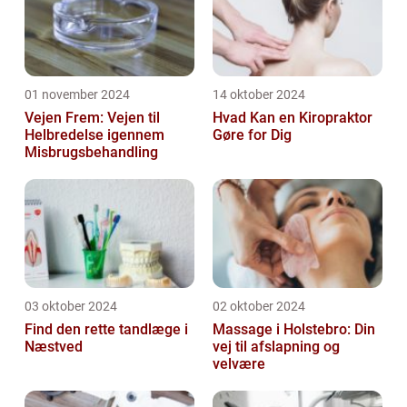
01 november 2024
14 oktober 2024
Vejen Frem: Vejen til
Hvad Kan en Kiropraktor
Helbredelse igennem
Gøre for Dig
Misbrugsbehandling
03 oktober 2024
02 oktober 2024
Find den rette tandlæge i
Massage i Holstebro: Din
Næstved
vej til afslapning og
velvære