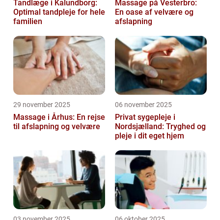
Tandlæge i Kalundborg:
Massage på Vesterbro:
Optimal tandpleje for hele
En oase af velvære og
familien
afslapning
29 november 2025
06 november 2025
Massage i Århus: En rejse
Privat sygepleje i
til afslapning og velvære
Nordsjælland: Tryghed og
pleje i dit eget hjem
03 november 2025
06 oktober 2025