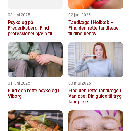
03 juni 2025
02 juni 2025
Psykolog på
Tandlæge i Holbæk –
Frederiksberg: Find
Find den rette tandlæge
professionel hjælp til
til dine behov
mental sundhed
01 juni 2025
03 maj 2025
Find den rette psykolog i
Find den rette tandlæge i
Viborg
Vanløse: Din guide til tryg
tandpleje