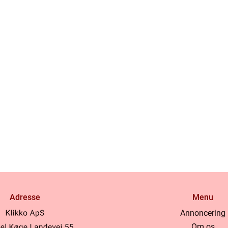
Adresse
Menu
Annoncering
Om os