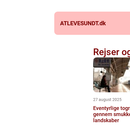
ATLEVESUNDT.
dk
Rejser o
27 august 2025
Eventyrlige togr
gennem smukk
landskaber