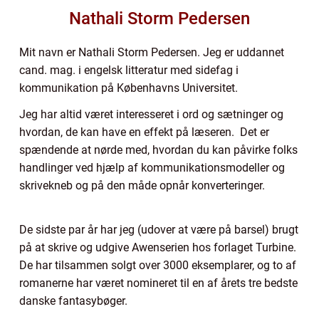
Nathali Storm Pedersen
Mit navn er Nathali Storm Pedersen. Jeg er uddannet
cand. mag. i engelsk litteratur med sidefag i
kommunikation på Københavns Universitet.
Jeg har altid været interesseret i ord og sætninger og
hvordan, de kan have en effekt på læseren. Det er
spændende at nørde med, hvordan du kan påvirke folks
handlinger ved hjælp af kommunikationsmodeller og
skrivekneb og på den måde opnår konverteringer.
De sidste par år har jeg (udover at være på barsel) brugt
på at skrive og udgive Awenserien hos forlaget Turbine.
De har tilsammen solgt over 3000 eksemplarer, og to af
romanerne har været nomineret til en af årets tre bedste
danske fantasybøger.