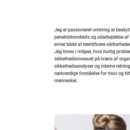
Jeg er passioneret omkring at beskytt
penetrationstests og udarbejdelse af 
evner både at identificere sårbarhede
Jeg trives i miljøer, hvor hurtig pro
sikkerhedsniveauet på tværs af organ
sikkerhedsanalyser og interne retnings
nødvendige forståelse for risici og ti
mennesker.