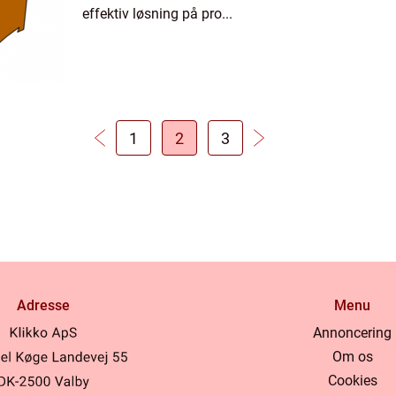
effektiv løsning på pro...
1
2
3
Adresse
Menu
Annoncering
Om os
Cookies