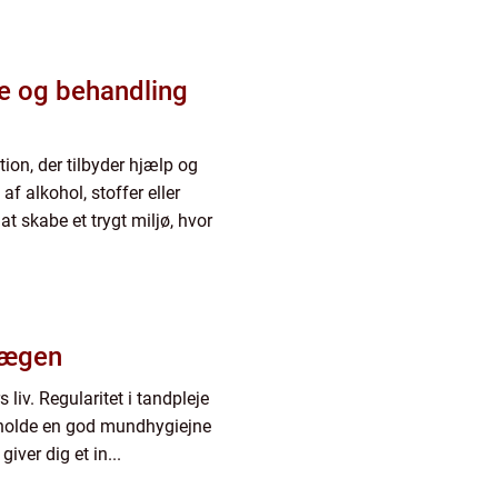
e og behandling
tion, der tilbyder hjælp og
 alkohol, stoffer eller
t skabe et trygt miljø, hvor
dlægen
iv. Regularitet i tandpleje
tholde en god mundhygiejne
iver dig et in...