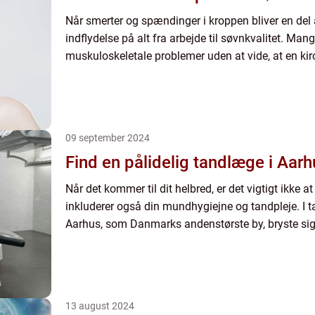
Når smerter og spændinger i kroppen bliver en del
indflydelse på alt fra arbejde til søvnkvalitet. Man
muskuloskeletale problemer uden at vide, at en kir
09 september 2024
Find en pålidelig tandlæge i Aarh
Når det kommer til dit helbred, er det vigtigt ikke
inkluderer også din mundhygiejne og tandpleje. I 
Aarhus, som Danmarks andenstørste by, bryste sig a
13 august 2024