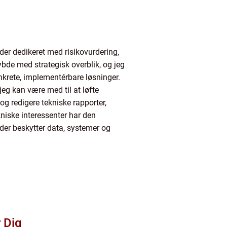
der dedikeret med risikovurdering,
ybde med strategisk overblik, og jeg
onkrete, implementérbare løsninger.
jeg kan være med til at løfte
g redigere tekniske rapporter,
ekniske interessenter har den
, der beskytter data, systemer og
 Dig