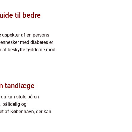
ide til bedre
e aspekter af en persons
mennesker med diabetes er
for at beskytte fødderne mod
in tandlæge
at du kan stole på en
 pålidelig og
rtet af København, der kan