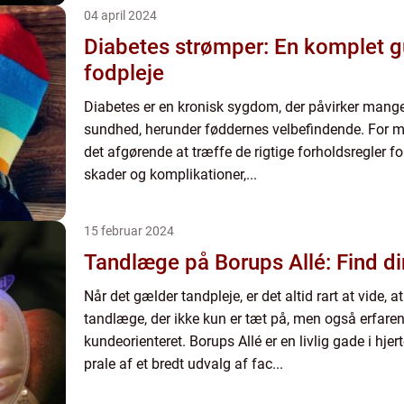
04 april 2024
Diabetes strømper: En komplet gu
fodpleje
Diabetes er en kronisk sygdom, der påvirker mang
sundhed, herunder føddernes velbefindende. For 
det afgørende at træffe de rigtige forholdsregler 
skader og komplikationer,...
15 februar 2024
Tandlæge på Borups Allé: Find d
Når det gælder tandpleje, er det altid rart at vide, 
tandlæge, der ikke kun er tæt på, men også erfaren,
kundeorienteret. Borups Allé er en livlig gade i hje
prale af et bredt udvalg af fac...