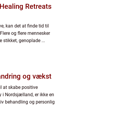
Healing Retreats
, kan det at finde tid til
 Flere og flere mennesker
stikket, genoplade ...
andring og vækst
l at skabe positive
y i Nordsjælland, er ikke en
ativ behandling og personlig