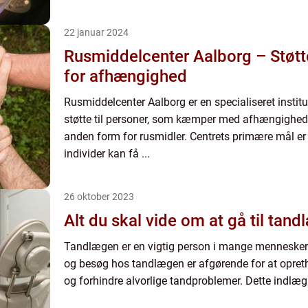
22 januar 2024
Rusmiddelcenter Aalborg – Støtt
for afhængighed
Rusmiddelcenter Aalborg er en specialiseret institu
støtte til personer, som kæmper med afhængighed af
anden form for rusmidler. Centrets primære mål er a
individer kan få ...
26 oktober 2023
Alt du skal vide om at gå til tan
Tandlægen er en vigtig person i mange menneskers l
og besøg hos tandlægen er afgørende for at opre
og forhindre alvorlige tandproblemer. Dette indlæg g