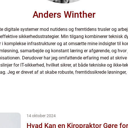
Anders Winther
e digitale systemer mod nutidens og fremtidens trusler og arbej
effektive sikkerhedsstrategier. Min tilgang kombinerer teknisk d
r i komplekse infrastrukturer og at omsætte mine indsigter til k
blemløsning, samarbejde og konstant læring er afgørende, og hvor 
isationen. Derudover har jeg omfattende erfaring med at skrive o
linjer for IT-sikkerhed, hvilket sikrer, at både tekniske og ikke-t
ltag. Jeg er drevet af at skabe robuste, fremtidssikrede løsninger
14 oktober 2024
Hvad Kan en Kiropraktor Gøre for